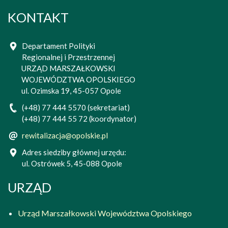
KONTAKT
Departament Polityki
Regionalnej i Przestrzennej
URZĄD MARSZAŁKOWSKI
WOJEWÓDZTWA OPOLSKIEGO
ul. Ozimska 19, 45-057 Opole
(+48) 77 444 5570 (sekretariat)
(+48) 77 444 55 72 (koordynator)
rewitalizacja@opolskie.pl
Adres siedziby głównej urzędu:
ul. Ostrówek 5, 45-088 Opole
URZĄD
Urząd Marszałkowski Województwa Opolskiego