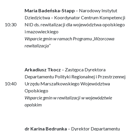
Maria Badeńska-Stapp
– Narodowy Instytut
Dziedzictwa – Koordynator Centrum Kompetencji
10:30
NID ds. rewitalizacji dla województwa opolskiego
i mazowieckiego
Wsparcie gmin w ramach Programu „Wzorcowa
rewitalizacja”
Arkadiusz Tkocz
– Zastępca Dyrektora
Departamentu Polityki Regionalnej i Przestrzennej
10:40
Urzędu Marszałkowskiego Województwa
Opolskiego
Wsparcie gmin w rewitalizacji w województwie
opolskim
dr Karina Bedrunka
– Dyrektor Departamentu