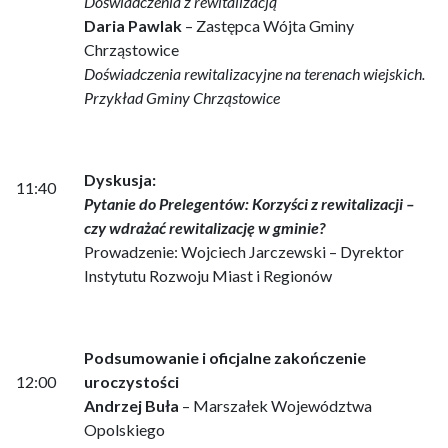
Doświadczenia z rewitalizacją
Daria Pawlak
– Zastępca Wójta Gminy
Chrząstowice
Doświadczenia rewitalizacyjne na terenach wiejskich.
Przykład Gminy Chrząstowice
Dyskusja:
11:40
Pytanie do Prelegentów: Korzyści z rewitalizacji –
czy wdrażać rewitalizację w gminie?
Prowadzenie: Wojciech Jarczewski – Dyrektor
Instytutu Rozwoju Miast i Regionów
Podsumowanie i oficjalne zakończenie
12:00
uroczystości
Andrzej Buła
– Marszałek Województwa
Opolskiego