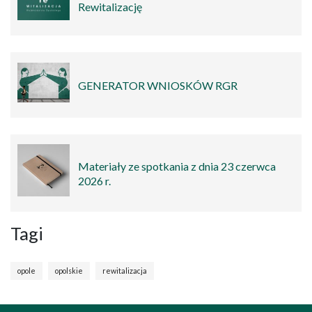
Rewitalizację
GENERATOR WNIOSKÓW RGR
Materiały ze spotkania z dnia 23 czerwca
2026 r.
Tagi
opole
opolskie
rewitalizacja