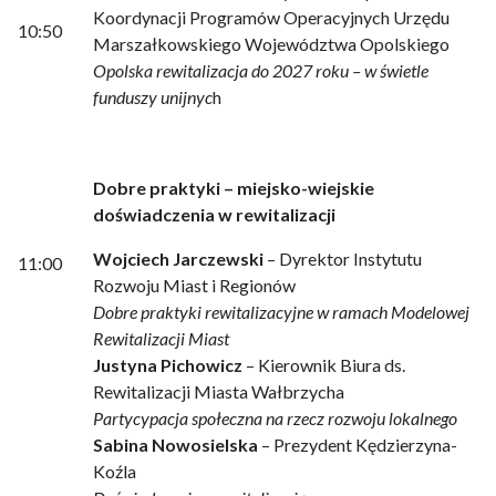
Koordynacji Programów Operacyjnych Urzędu
10:50
Marszałkowskiego Województwa Opolskiego
Opolska rewitalizacja do 2027 roku – w świetle
funduszy unijnyc
h
Dobre praktyki – miejsko-wiejskie
doświadczenia w rewitalizacji
Wojciech Jarczewski
– Dyrektor Instytutu
11:00
Rozwoju Miast i Regionów
Dobre praktyki rewitalizacyjne w ramach Modelowej
Rewitalizacji Miast
Justyna Pichowicz
– Kierownik Biura ds.
Rewitalizacji Miasta Wałbrzycha
Partycypacja społeczna na rzecz rozwoju lokalnego
Sabina Nowosielska
– Prezydent Kędzierzyna-
Koźla