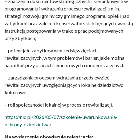
– znaczenia dokumentów strategicznych i kierunkowych w
programowaniu i wdrażaniu procesu rewitalizacji, m. in.
strategii rozwoju gminy czy gminnego programu opieki nad
zabytkami oraz zaleceń konserwatorskich będących swoistą
instrukcją postępowania w trakcie prac podejmowanych
przy zbytkach;
– potencjału zabytków w przedsięwzięciach
rewitalizacyjnych, w tym problemów i barier, jakie można
napotkać przy pracach remontowych i modernizacyjnych;
– zarządzania procesem wdrażania przedsięwzięć
rewitalizacyjnych uwzględniających lokalne dziedzictwo
kulturowe;
– roli społeczności lokalnej w procesie rewitalizacji.
https://nid.pl/2026/05/07/szkolenie-uwarunkowania-
ochrony-dziedzictwa/
Na wydarzenie obowiązuje rejestracja: