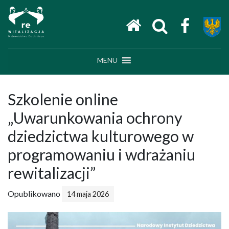
Main Navigation
MENU
Szkolenie online
„Uwarunkowania ochrony
dziedzictwa kulturowego w
programowaniu i wdrażaniu
rewitalizacji”
Opublikowano
14 maja 2026