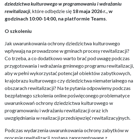
dziedzictwa kulturowego w programowaniu i wdrażaniu
rewitalizacji
, które odbędzie się
18 maja 2026 r., w
godzinach 10:00-14:00, na platformie Teams
.
O szkoleniu
Jak uwarunkowania ochrony dziedzictwa kulturowego
wpływają na prowadzone w gminach procesy rewitalizacji?
Co trzeba, a co dodatkowo warto brać pod uwagę podczas
przygotowania i wdrażania gminnego programu rewitalizacji,
aby w pełni wykorzystać potencjał obiektów zabytkowych,
krajobrazu kulturowego czy dziedzictwa niematerialnego na
obszarach rewitalizacji? Na te pytania odpowiemy podczas
bezpłatnego szkolenia online poświęconego problematyce
uwarunkowań ochrony dziedzictwa kulturowego w
programowaniu i wdrażaniu rewitalizacji oraz ich
uwzględniania w realizacji przedsięwzięć rewitalizacyjnych.
Podczas wydarzenia uwarunkowania ochrony zabytków w
procesie rewitalizacji zostaną zaprezentowane z