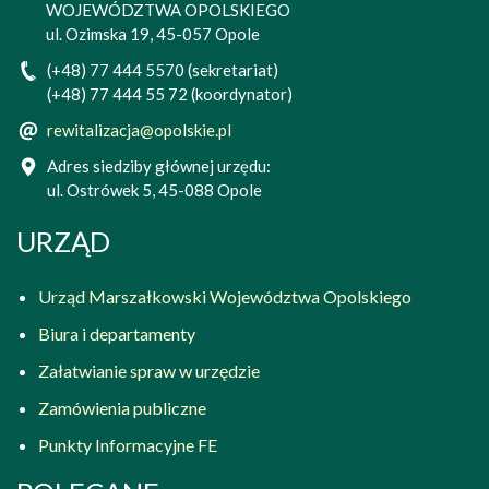
WOJEWÓDZTWA OPOLSKIEGO
ul. Ozimska 19, 45-057 Opole
(+48) 77 444 5570 (sekretariat)
(+48) 77 444 55 72 (koordynator)
rewitalizacja@opolskie.pl
Adres siedziby głównej urzędu:
ul. Ostrówek 5, 45-088 Opole
URZĄD
Urząd Marszałkowski Województwa Opolskiego
Biura i departamenty
Załatwianie spraw w urzędzie
Zamówienia publiczne
Punkty Informacyjne FE