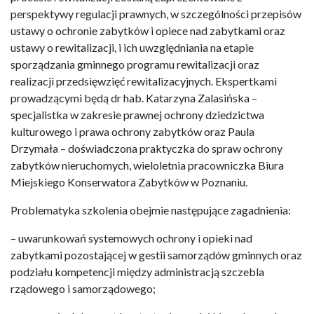
perspektywy regulacji prawnych, w szczególności przepisów
ustawy o ochronie zabytków i opiece nad zabytkami oraz
ustawy o rewitalizacji, i ich uwzględniania na etapie
sporządzania gminnego programu rewitalizacji oraz
realizacji przedsięwzięć rewitalizacyjnych. Ekspertkami
prowadzącymi będą dr hab. Katarzyna Zalasińska –
specjalistka w zakresie prawnej ochrony dziedzictwa
kulturowego i prawa ochrony zabytków oraz Paula
Drzymała – doświadczona praktyczka do spraw ochrony
zabytków nieruchomych, wieloletnia pracowniczka Biura
Miejskiego Konserwatora Zabytków w Poznaniu.
Problematyka szkolenia obejmie następujące zagadnienia:
– uwarunkowań systemowych ochrony i opieki nad
zabytkami pozostającej w gestii samorządów gminnych oraz
podziału kompetencji między administracją szczebla
rządowego i samorządowego;