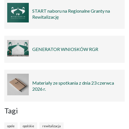
START naboru na Regionalne Granty na
Rewitalizację
GENERATOR WNIOSKÓW RGR
Materiały ze spotkania z dnia 23 czerwca
2026 r.
Tagi
opole
opolskie
rewitalizacja