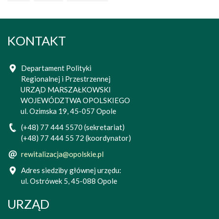
KONTAKT
Departament Polityki
Regionalnej i Przestrzennej
URZĄD MARSZAŁKOWSKI
WOJEWÓDZTWA OPOLSKIEGO
ul. Ozimska 19, 45-057 Opole
(+48) 77 444 5570 (sekretariat)
(+48) 77 444 55 72 (koordynator)
rewitalizacja@opolskie.pl
Adres siedziby głównej urzędu:
ul. Ostrówek 5, 45-088 Opole
URZĄD