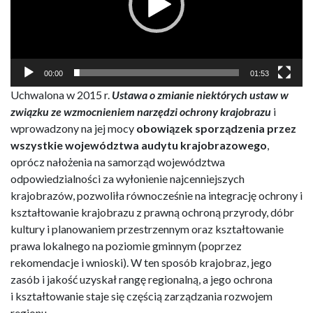
00:00
01:53
Uchwalona w 2015 r.
Ustawa
o zmianie niektórych ustaw w
związku ze wzmocnieniem narzędzi ochrony krajobrazu
i
wprowadzony na jej mocy
obowiązek sporządzenia przez
wszystkie województwa audytu krajobrazowego
,
oprócz nałożenia na samorząd województwa
odpowiedzialności za wyłonienie najcenniejszych
krajobrazów, pozwoliła równocześnie na integrację ochrony i
kształtowanie krajobrazu z prawną ochroną przyrody, dóbr
kultury i planowaniem przestrzennym oraz kształtowanie
prawa lokalnego na poziomie gminnym (poprzez
rekomendacje i wnioski). W ten sposób krajobraz, jego
zasób i jakość uzyskał rangę regionalną, a jego ochrona
i kształtowanie staje się częścią zarządzania rozwojem
regionu.