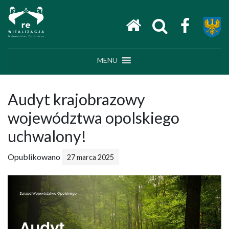
Main Navigation
MENU
Audyt krajobrazowy
województwa opolskiego
uchwalony!
Opublikowano
27 marca 2025