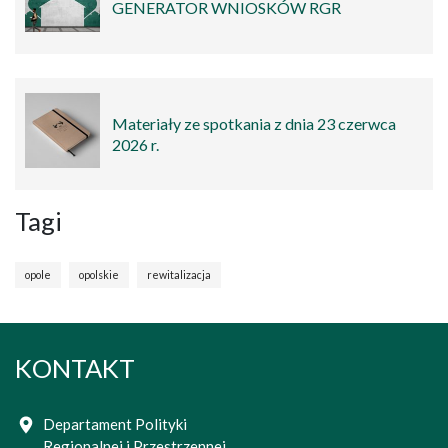
GENERATOR WNIOSKÓW RGR
Materiały ze spotkania z dnia 23 czerwca
2026 r.
Tagi
opole
opolskie
rewitalizacja
KONTAKT
Departament Polityki
Regionalnej i Przestrzennej