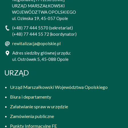
URZĄD MARSZAŁKOWSKI
WOJEWÓDZTWA OPOLSKIEGO
ul. Ozimska 19, 45-057 Opole
(+48) 77 444 5570 (sekretariat)
(+48) 77 444 55 72 (koordynator)
rewitalizacja@opolskie.pl
Adres siedziby głównej urzędu:
ul. Ostrówek 5, 45-088 Opole
URZĄD
Urząd Marszałkowski Województwa Opolskiego
Biura i departamenty
Załatwianie spraw w urzędzie
Zamówienia publiczne
Punkty Informacyjne FE