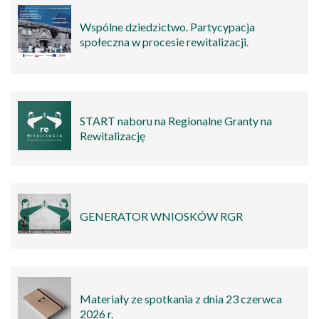
Wspólne dziedzictwo. Partycypacja
społeczna w procesie rewitalizacji.
START naboru na Regionalne Granty na
Rewitalizację
GENERATOR WNIOSKÓW RGR
Materiały ze spotkania z dnia 23 czerwca
2026 r.