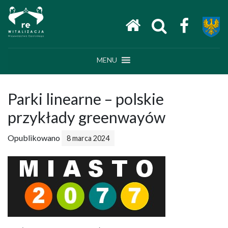
Main Navigation
MENU
Parki linearne – polskie
przykłady greenwayów
Opublikowano
8 marca 2024