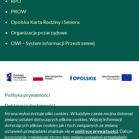
RPO
PROW
Opolska Karta Rodziny i Seniora
Organizacje pozarządowe
OWI – System Informacji Przestrzennej
Polityka prywatności
Deklaracja dostępności
Strona wykorzystuje pliki cookies. W każdym czasie można dokonać
Klauzula informacyjna RODO
zmiany ustaleń dotyczących plików cookies. Więcej informacji
dotyczących plików cookies jak i tych związanych ze zmianą
Mapa strony
ustawień przeglądarki znajduje się w
polityce prywatności
. Dalsze
Wykonanie:
korzystanie z niniejszej strony bez zmiany ustawień przeglądarki