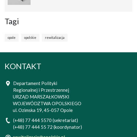
Tagi
opole
opolskie
rewitalizacja
KONTAKT
Departament Polityki
Regionalnej i Przestrzennej
URZĄD MARSZAŁKOWSKI
WOJEWÓDZTWA OPOLSKIEGO
ul. Ozimska 19, 45-057 Opole
(+48) 77 444 5570 (sekretariat)
(+48) 77 444 55 72 (koordynator)
rewitalizacja@opolskie.pl