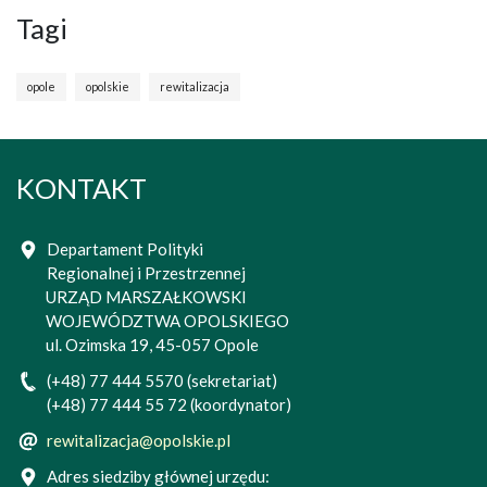
Tagi
opole
opolskie
rewitalizacja
KONTAKT
Departament Polityki
Regionalnej i Przestrzennej
URZĄD MARSZAŁKOWSKI
WOJEWÓDZTWA OPOLSKIEGO
ul. Ozimska 19, 45-057 Opole
(+48) 77 444 5570 (sekretariat)
(+48) 77 444 55 72 (koordynator)
rewitalizacja@opolskie.pl
Adres siedziby głównej urzędu: