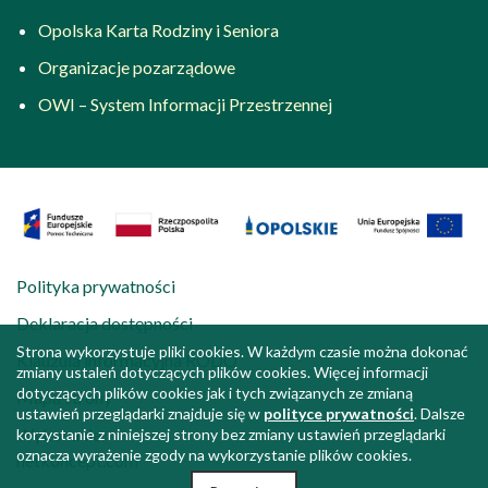
Opolska Karta Rodziny i Seniora
Organizacje pozarządowe
OWI – System Informacji Przestrzennej
Polityka prywatności
Deklaracja dostępności
Strona wykorzystuje pliki cookies. W każdym czasie można dokonać
Klauzula informacyjna RODO
zmiany ustaleń dotyczących plików cookies. Więcej informacji
dotyczących plików cookies jak i tych związanych ze zmianą
Mapa strony
ustawień przeglądarki znajduje się w
polityce prywatności
. Dalsze
Wykonanie:
korzystanie z niniejszej strony bez zmiany ustawień przeglądarki
oznacza wyrażenie zgody na wykorzystanie plików cookies.
netkoncept.com