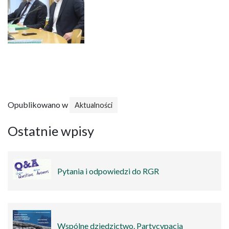
Opublikowano w
Aktualności
Ostatnie wpisy
Pytania i odpowiedzi do RGR
Wspólne dziedzictwo. Partycypacja