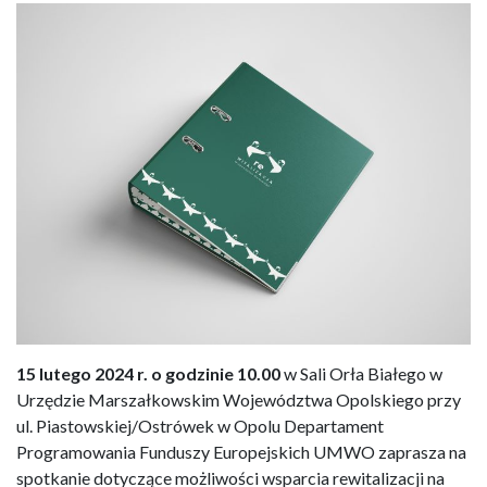
15 lutego 2024 r. o godzinie 10.00
w Sali Orła Białego w
Urzędzie Marszałkowskim Województwa Opolskiego przy
ul. Piastowskiej/Ostrówek w Opolu Departament
Programowania Funduszy Europejskich UMWO zaprasza na
spotkanie dotyczące możliwości wsparcia rewitalizacji na