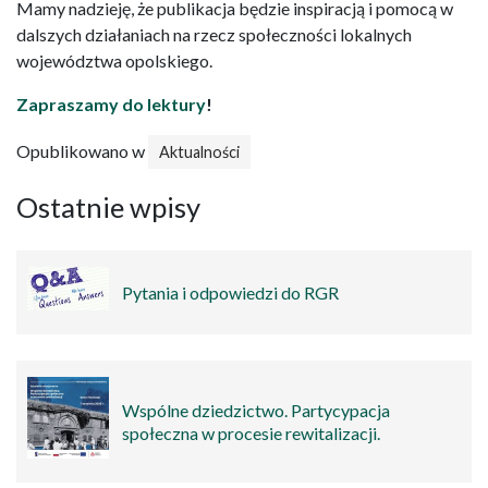
Mamy nadzieję, że publikacja będzie inspiracją i pomocą w
dalszych działaniach na rzecz społeczności lokalnych
województwa opolskiego.
Zapraszamy do lektury
!
Opublikowano w
Aktualności
Ostatnie wpisy
Pytania i odpowiedzi do RGR
Wspólne dziedzictwo. Partycypacja
społeczna w procesie rewitalizacji.