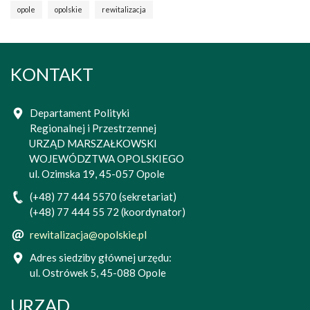
opole
opolskie
rewitalizacja
KONTAKT
Departament Polityki
Regionalnej i Przestrzennej
URZĄD MARSZAŁKOWSKI
WOJEWÓDZTWA OPOLSKIEGO
ul. Ozimska 19, 45-057 Opole
(+48) 77 444 5570 (sekretariat)
(+48) 77 444 55 72 (koordynator)
rewitalizacja@opolskie.pl
Adres siedziby głównej urzędu:
ul. Ostrówek 5, 45-088 Opole
URZĄD