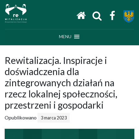
Main Navigation
MENU
Rewitalizacja. Inspiracje i
doświadczenia dla
zintegrowanych działań na
rzecz lokalnej społeczności,
przestrzeni i gospodarki
Opublikowano
3 marca 2023