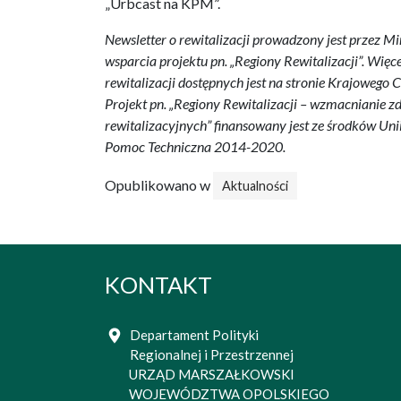
„Urbcast na KPM”.
Newsletter o rewitalizacji prowadzony jest przez Mi
wsparcia projektu pn. „Regiony Rewitalizacji”. Więce
rewitalizacji dostępnych jest na stronie Krajowego
Projekt pn. „Regiony Rewitalizacji – wzmacnianie 
rewitalizacyjnych” finansowany jest ze środków Un
Pomoc Techniczna 2014-2020.
Opublikowano w
Aktualności
KONTAKT
Departament Polityki
Regionalnej i Przestrzennej
URZĄD MARSZAŁKOWSKI
WOJEWÓDZTWA OPOLSKIEGO