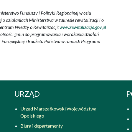
nisterstwo Funduszy i Polityki Regionalnej w celu
j o działaniach Ministerstwa w zakresie rewitalizacji i o
 Centrum Wiedzy o Rewitalizacji:
www.rewitalizacja.gov.pl
zdolności gmin do programowania i wdrażania działań
ii Europejskiej i Budżetu Państwa w ramach Programu
URZĄD
P
Urząd Marszałkowski Województwa
Opolskiego
Biura i departamenty