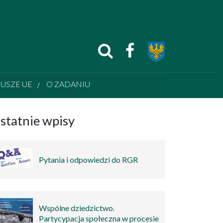
USZE UE
O ZADANIU
statnie wpisy
Pytania i odpowiedzi do RGR
Wspólne dziedzictwo.
Partycypacja społeczna w procesie