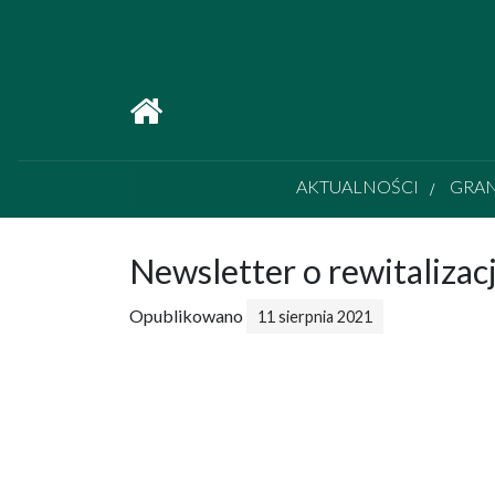
Main Navigation
AKTUALNOŚCI
GRA
Newsletter o rewitalizacj
Opublikowano
11 sierpnia 2021