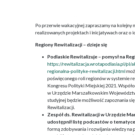
Po przerwie wakacyjnej zapraszamy na kolejny n
realizowanych projektach i inicjatywach oraz o i
Regiony Rewitalizacji – dzieje się
Podlaskie Rewitalizuje – pomysł na Regi
https://rewitalizacja.wrotapodlasia.pl/pl/
regionalna-polityke-rewitalizacji.html
możn
poświęconego roli regionów w systemie re
Kongresu Polityki Miejskiej 2021. Współor
w Urzędzie Marszałkowskim Województwa
studyjnej będzie możliwość zapoznania si
Rewitalizacji.
Zespół ds. Rewitalizacji w Urzędzie
udostępnił listę podcastów o tematyce
formą zdobywania i rozwijania wiedzy na