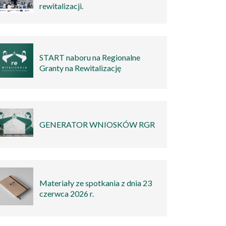
rewitalizacji.
START naboru na Regionalne
Granty na Rewitalizację
GENERATOR WNIOSKÓW RGR
Materiały ze spotkania z dnia 23
czerwca 2026 r.