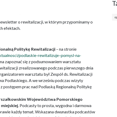
T
o
ewsletter o rewitalizacji, w którym przypominamy o
ch efektach.
onalną Politykę Rewitalizacji
– na stronie
aktualnosci/podlaskie-rewitalizuje–pomysl-na-
a zapoznać się z podsumowaniem warsztatu
witalizacji zrealizowanego podczas pierwszego dnia
ganizatorem warsztatu był Zespół ds. Rewitalizacji
 Podlaskiego. A we wrześniu podczas wizyty
ę z postępem prac nad Podlaską Regionalną Politykę
 Marszałkowskim Województwa Pomorskiego
 miejskiej
. Podcasty to prosta, wygodna i darmowa
 prawie każdy temat. Wskazana dwunastka podcastów