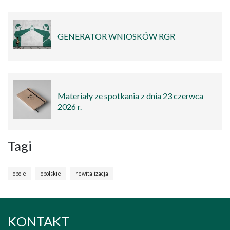
GENERATOR WNIOSKÓW RGR
Materiały ze spotkania z dnia 23 czerwca
2026 r.
Tagi
opole
opolskie
rewitalizacja
KONTAKT