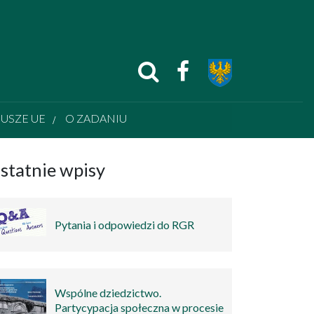
USZE UE
O ZADANIU
statnie wpisy
Pytania i odpowiedzi do RGR
Wspólne dziedzictwo.
Partycypacja społeczna w procesie