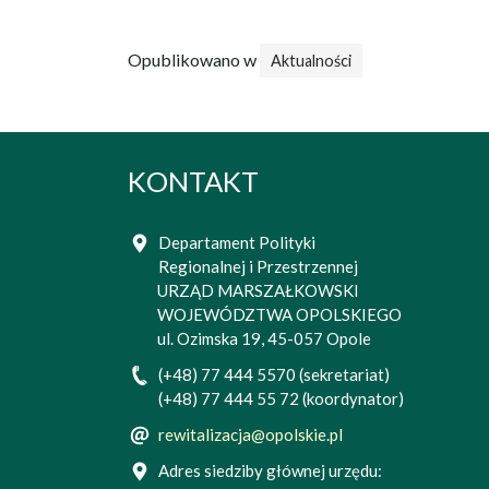
Opublikowano w
Aktualności
KONTAKT
Departament Polityki
Regionalnej i Przestrzennej
URZĄD MARSZAŁKOWSKI
WOJEWÓDZTWA OPOLSKIEGO
ul. Ozimska 19, 45-057 Opole
(+48) 77 444 5570 (sekretariat)
(+48) 77 444 55 72 (koordynator)
rewitalizacja@opolskie.pl
Adres siedziby głównej urzędu: