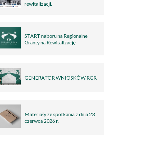
rewitalizacji.
START naboru na Regionalne
Granty na Rewitalizację
GENERATOR WNIOSKÓW RGR
Materiały ze spotkania z dnia 23
czerwca 2026 r.