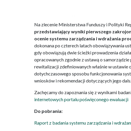
Na zlecenie Ministerstwa Funduszy i Polityki R
przedstawiający wyniki pierwszego zakrojo
ocenie systemu zarządzania i wdrażania proc
dokonana po czterech latach obowiązywania ustaw
gdy obowiązują dwie ścieżki prowadzenia dział
opracowanych zgodnie z ustawą o samorządzie
rewitalizacji zdefiniowanych właśnie w ustawie 
dotychczasowego sposobu funkcjonowania syste
wniosków i rekomendacji dotyczących jego dals
Zachęcamy do zapoznania się z wynikami badani
internetowych portalu poświęconego ewaluacji
Do pobrania:
Raport z badania systemu zarządzania i wdrażan