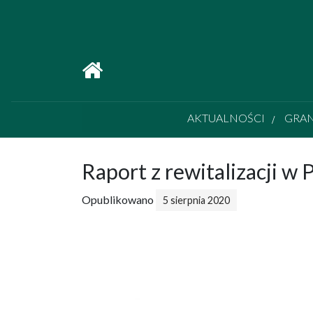
Main Navigation
AKTUALNOŚCI
GRA
Raport z rewitalizacji w 
Opublikowano
5 sierpnia 2020