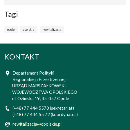
Tagi
opole
opolskie
rewitalizacja
KONTAKT
Departament Polityki
Regionalnej i Przestrzennej
URZĄD MARSZAŁKOWSKI
WOJEWÓDZTWA OPOLSKIEGO
ul. Ozimska 19, 45-057 Opole
(+48) 77 444 5570 (sekretariat)
(+48) 77 444 55 72 (koordynator)
rewitalizacja@opolskie.pl